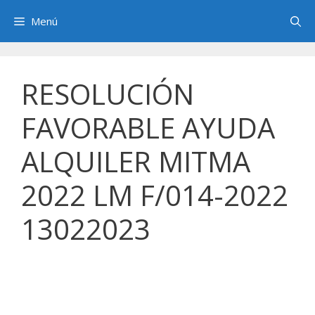
Saltar
Menú
al
contenido
RESOLUCIÓN
FAVORABLE AYUDA
ALQUILER MITMA
2022 LM F/014-2022
13022023