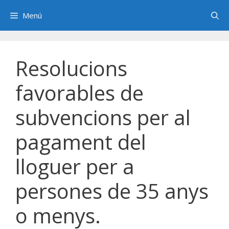
Saltar
Menú
al
contenido
Resolucions
favorables de
subvencions per al
pagament del
lloguer per a
persones de 35 anys
o menys.