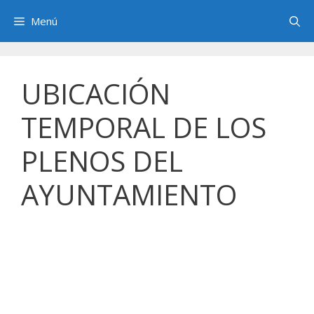
Saltar
Menú
al
contenido
UBICACIÓN
TEMPORAL DE LOS
PLENOS DEL
AYUNTAMIENTO