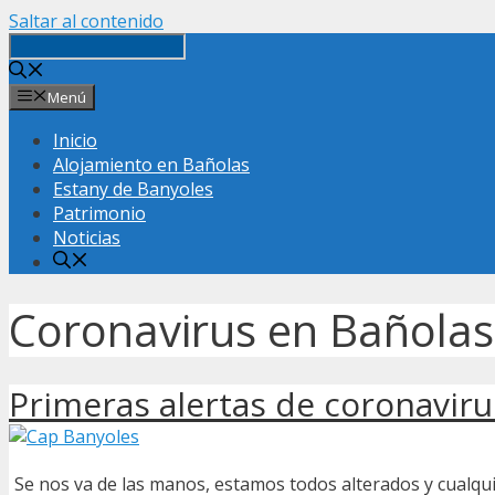
Saltar al contenido
Menú
Inicio
Alojamiento en Bañolas
Estany de Banyoles
Patrimonio
Noticias
Coronavirus en Bañolas
Primeras alertas de coronaviru
Se nos va de las manos, estamos todos alterados y cualqu