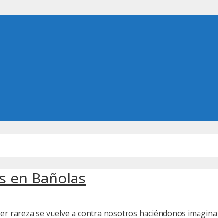
s en Bañolas
ier rareza se vuelve a contra nosotros haciéndonos imagina