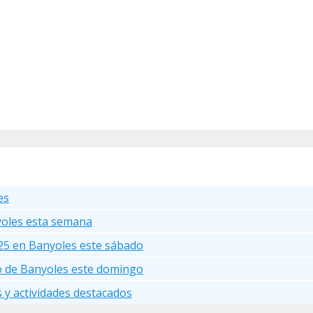
es
yoles esta semana
25 en Banyoles este sábado
go de Banyoles este domingo
s y actividades destacados