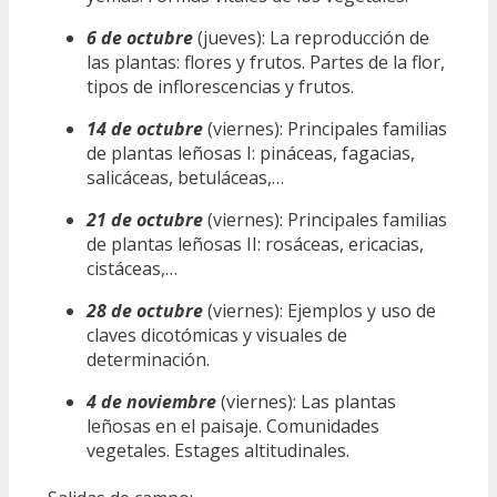
6 de octubre
(jueves): La reproducción de
las plantas: flores y frutos. Partes de la flor,
tipos de inflorescencias y frutos.
14 de octubre
(viernes): Principales familias
de plantas leñosas I: pináceas, fagacias,
salicáceas, betuláceas,…
21 de octubre
(viernes): Principales familias
de plantas leñosas II: rosáceas, ericacias,
cistáceas,…
28 de octubre
(viernes): Ejemplos y uso de
claves dicotómicas y visuales de
determinación.
4 de noviembre
(viernes): Las plantas
leñosas en el paisaje. Comunidades
vegetales. Estages altitudinales.