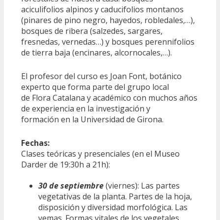
aciculifolios alpinos y caducifolios montanos
(pinares de pino negro, hayedos, robledales,…),
bosques de ribera (salzedes, sargares,
fresnedas, vernedas…) y bosques perennifolios
de tierra baja (encinares, alcornocales,…).
El profesor del curso es Joan Font, botánico
experto que forma parte del grupo local
de Flora Catalana y académico con muchos años
de experiencia en la investigación y
formación en la Universidad de Girona.
Fechas:
Clases teóricas y presenciales (en el Museo
Darder de 19:30h a 21h):
30 de septiembre
(viernes): Las partes
vegetativas de la planta. Partes de la hoja,
disposición y diversidad morfológica. Las
yemas. Formas vitales de los vegetales.