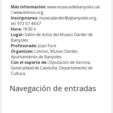
Más información:
www.museusdebanyoles.cat
/ www.limnos.org
Inscripciones:
museudarder@ajbanyoles.org,
tel. 972 57 44 67
Hora:
19:30 h
Lugar:
Salón de Actos del Museo Darder de
Banyoles
Profesorado:
Joan Font
Organizan:
Limnos, Museo Darder,
Ayuntamiento de Banyoles
Con el soporte de:
Diputación de Gerona,
Generalidad de Cataluña, Departamento de
Cultura.
Navegación de entradas