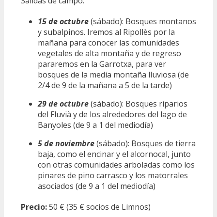
Salidas de campo:
15 de octubre
(sábado): Bosques montanos
y subalpinos. Iremos al Ripollès por la
mañana para conocer las comunidades
vegetales de alta montaña y de regreso
pararemos en la Garrotxa, para ver
bosques de la media montaña lluviosa (de
2/4 de 9 de la mañana a 5 de la tarde)
29 de octubre
(sábado): Bosques riparios
del Fluvià y de los alrededores del lago de
Banyoles (de 9 a 1 del mediodía)
5 de noviembre
(sábado): Bosques de tierra
baja, como el encinar y el alcornocal, junto
con otras comunidades arboladas como los
pinares de pino carrasco y los matorrales
asociados (de 9 a 1 del mediodía)
Precio:
50 € (35 € socios de Limnos)