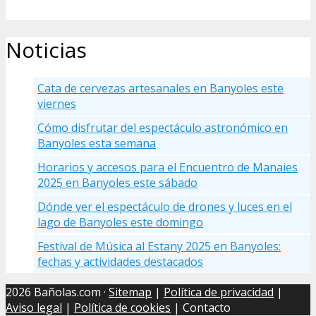
Noticias
Cata de cervezas artesanales en Banyoles este
viernes
Cómo disfrutar del espectáculo astronómico en
Banyoles esta semana
Horarios y accesos para el Encuentro de Manaies
2025 en Banyoles este sábado
Dónde ver el espectáculo de drones y luces en el
lago de Banyoles este domingo
Festival de Música al Estany 2025 en Banyoles:
fechas y actividades destacados
2026 Bañolas.com ·
Sitemap
|
Política de privacidad
|
Aviso legal
|
Política de cookies
| Contacto