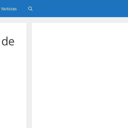
Noticias
 de