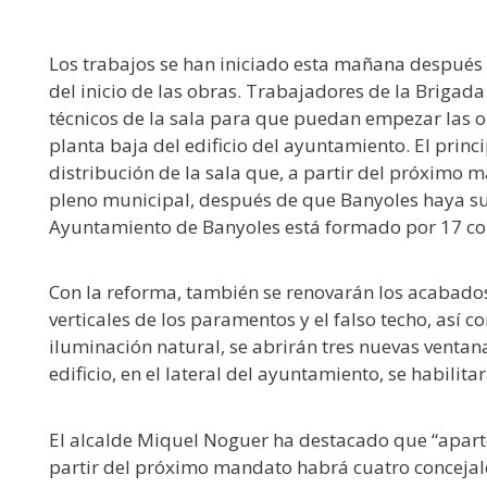
Los trabajos se han iniciado esta mañana después 
del inicio de las obras. Trabajadores de la Brigad
técnicos de la sala para que puedan empezar las o
planta baja del edificio del ayuntamiento. El princi
distribución de la sala que, a partir del próximo 
pleno municipal, después de que Banyoles haya sup
Ayuntamiento de Banyoles está formado por 17 con
Con la reforma, también se renovarán los acabados
verticales de los paramentos y el falso techo, así 
iluminación natural, se abrirán tres nuevas ventanas
edificio, en el lateral del ayuntamiento, se habili
El alcalde Miquel Noguer ha destacado que “aparte
partir del próximo mandato habrá cuatro concejal