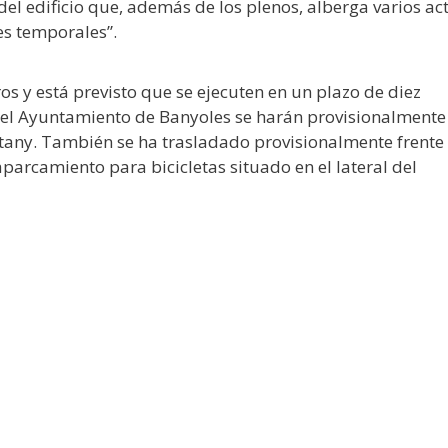
el edificio que, además de los plenos, alberga varios ac
es temporales”.
s y está previsto que se ejecuten en un plazo de diez
del Ayuntamiento de Banyoles se harán provisionalmente 
stany. También se ha trasladado provisionalmente frente 
l aparcamiento para bicicletas situado en el lateral del