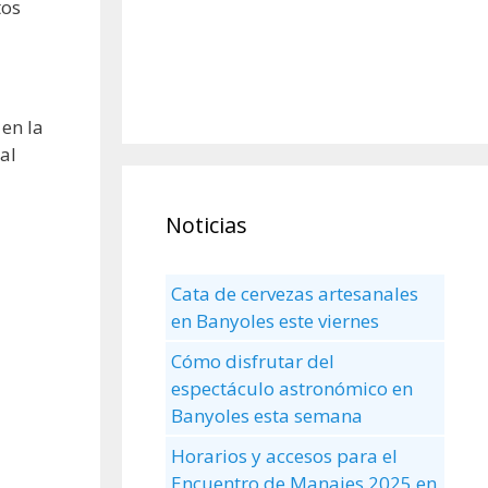
tos
en la
al
Noticias
Cata de cervezas artesanales
en Banyoles este viernes
Cómo disfrutar del
espectáculo astronómico en
Banyoles esta semana
Horarios y accesos para el
Encuentro de Manaies 2025 en