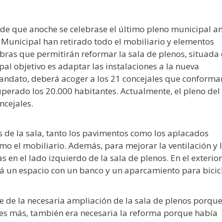
de que anoche se celebrase el último pleno municipal a
a Municipal han retirado todo el mobiliario y elementos
bras que permitirán reformar la sala de plenos, situada 
pal objetivo es adaptar las instalaciones a la nueva
mandato, deberá acoger a los 21 concejales que conforma
erado los 20.000 habitantes. Actualmente, el pleno del
cejales.
 de la sala, tanto los pavimentos como los aplacados
como el mobiliario. Además, para mejorar la ventilación y 
 en el lado izquierdo de la sala de plenos. En el exterior
tará un espacio con un banco y un aparcamiento para bicic
 de la necesaria ampliación de la sala de plenos porque
es más, también era necesaria la reforma porque había