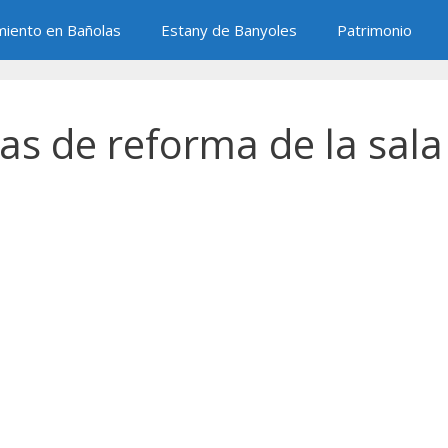
miento en Bañolas
Estany de Banyoles
Patrimonio
ras de reforma de la sala