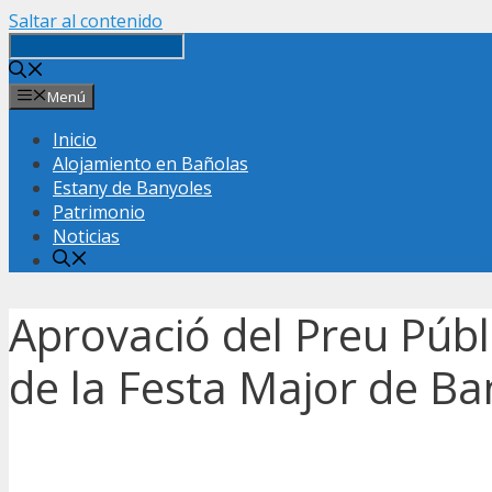
Saltar al contenido
Menú
Inicio
Alojamiento en Bañolas
Estany de Banyoles
Patrimonio
Noticias
Aprovació del Preu Púb
de la Festa Major de Ba