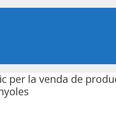
lic per la venda de prod
nyoles