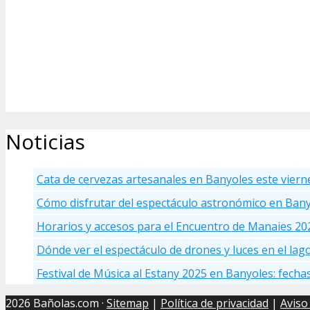
Noticias
Cata de cervezas artesanales en Banyoles este viern
Cómo disfrutar del espectáculo astronómico en Ban
Horarios y accesos para el Encuentro de Manaies 20
Dónde ver el espectáculo de drones y luces en el la
Festival de Música al Estany 2025 en Banyoles: fecha
2026 Bañolas.com ·
Sitemap
|
Política de privacidad
|
Aviso