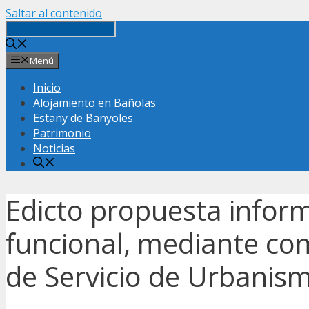
Saltar al contenido
Menú
Inicio
Alojamiento en Bañolas
Estany de Banyoles
Patrimonio
Noticias
Edicto propuesta inform
funcional, mediante comi
de Servicio de Urbanis