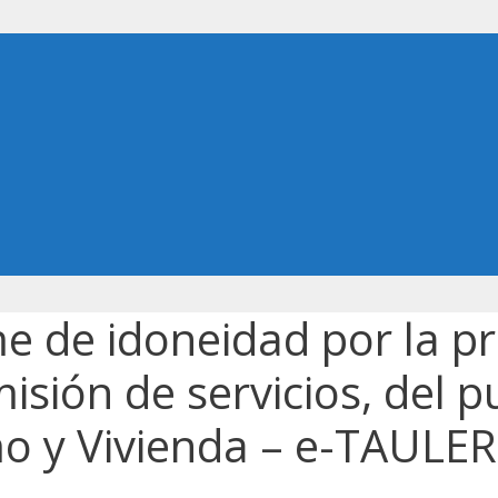
e de idoneidad por la pr
sión de servicios, del p
mo y Vivienda – e-TAULER