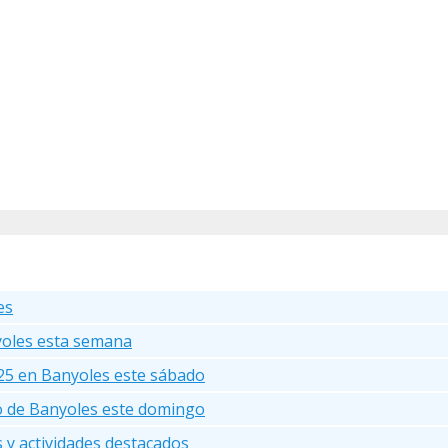
es
yoles esta semana
25 en Banyoles este sábado
go de Banyoles este domingo
s y actividades destacados