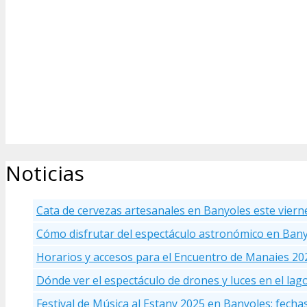
Noticias
Cata de cervezas artesanales en Banyoles este viern
Cómo disfrutar del espectáculo astronómico en Ban
Horarios y accesos para el Encuentro de Manaies 20
Dónde ver el espectáculo de drones y luces en el la
Festival de Música al Estany 2025 en Banyoles: fecha