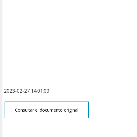
2023-02-27 14:01:00
Consultar el documento original